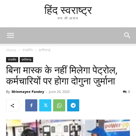
हिंद स्वराष्ट्र
सच की आवाज
Home
राजकीय
छत्तीसगढ़
राजकीय
छत्तीसगढ़
बिना मास्क के नहीं मिलेगा पेट्रोल,
कर्मचारियों पर होगा दोगुना जुर्माना
By
Mrinmayee Pandey
-
June 24, 2020
0