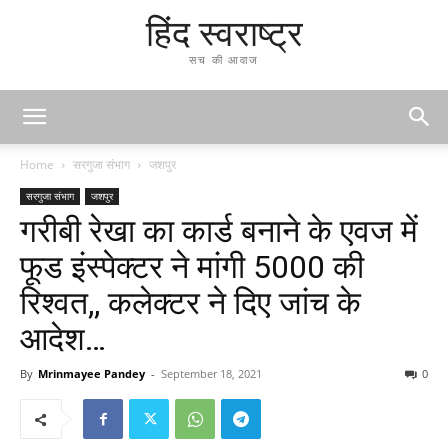
हिंद स्वराष्ट्र
सच की आवाज
Home
सरगुजा संभाग
जशपुर
सरगुजा संभाग
जशपुर
गरीबी रेखा का कार्ड बनाने के एवज में
फूड इंस्पेक्टर ने मांगी 5000 की
रिश्वत,, कलेक्टर ने दिए जांच के
आदेश…
By
Mrinmayee Pandey
-
September 18, 2021
0