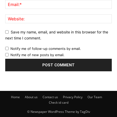
Save my name, email, and website in this browser for the
next time I comment.
Notify me of follow-up comments by email.
Notify me of new posts by email.
Home
About us
Contact us
Privacy Policy
Our Team
Check id card
© Newspaper WordPress Theme by TagDiv