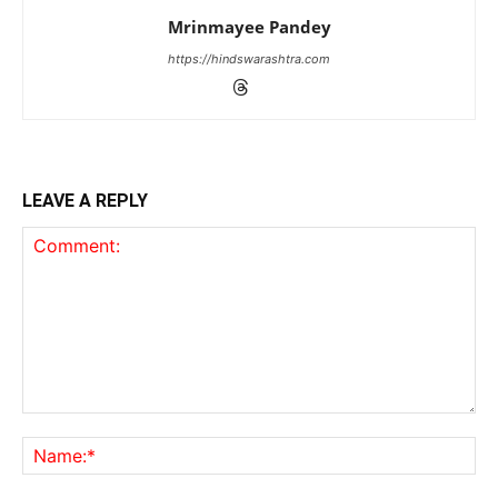
Mrinmayee Pandey
https://hindswarashtra.com
LEAVE A REPLY