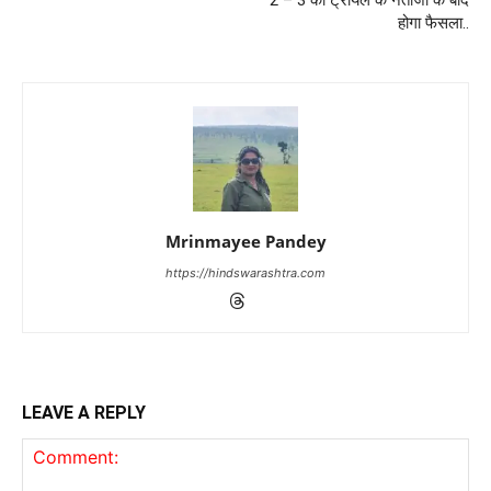
2 – 3 की ट्रायल के नतीजों के बाद
होगा फैसला..
Mrinmayee Pandey
https://hindswarashtra.com
LEAVE A REPLY