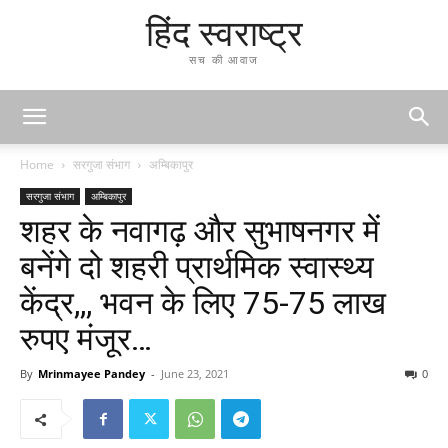
हिंद स्वराष्ट्र
सच की आवाज
Home
सरगुजा संभाग
अम्बिकापुर
सरगुजा संभाग
अम्बिकापुर
शहर के नवागढ़ और सुभाषनगर में
बनेंगे दो शहरी प्रार्थमिक स्वास्थ्य
केंद्र,,, भवन के लिए 75-75 लाख
रुपए मंजूर…
By
Mrinmayee Pandey
-
June 23, 2021
0