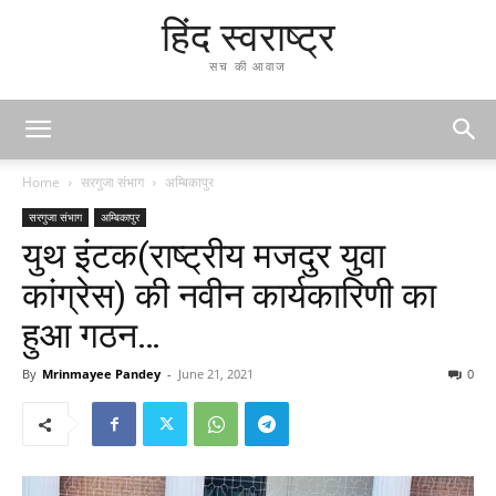
हिंद स्वराष्ट्र
सच की आवाज
Home
सरगुजा संभाग
अम्बिकापुर
सरगुजा संभाग
अम्बिकापुर
युथ इंटक(राष्ट्रीय मजदुर युवा
कांग्रेस) की नवीन कार्यकारिणी का
हुआ गठन…
By
Mrinmayee Pandey
-
June 21, 2021
0