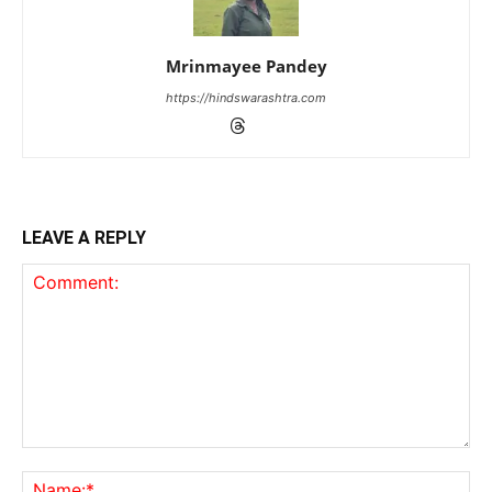
Mrinmayee Pandey
https://hindswarashtra.com
LEAVE A REPLY