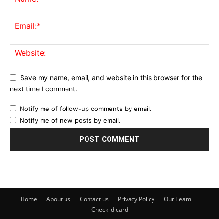
Save my name, email, and website in this browser for the
next time I comment.
Notify me of follow-up comments by email.
Notify me of new posts by email.
Home
About us
Contact us
Privacy Policy
Our Team
Check id card