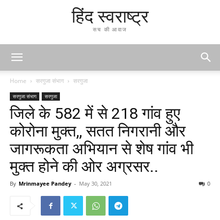
हिंद स्वराष्ट्र
सच की आवाज
Home
सरगुजा संभाग
सरगुजा
सरगुजा संभाग
सरगुजा
जिले के 582 में से 218 गांव हुए
कोरोना मुक्त,, सतत निगरानी और
जागरूकता अभियान से शेष गांव भी
मुक्त होने की ओर अग्रसर..
By
Mrinmayee Pandey
-
May 30, 2021
0