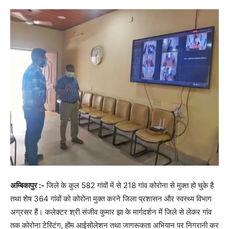
अम्बिकापुर :-
जिले के कुल 582 गांवों में से 218 गांव कोरोना से मुक्त हो चुके है
तथा शेष 364 गांवों को कोरोना मुक्त करने जिला प्रशासन और स्वस्थ्य विभाग
अग्रसर हैं। कलेक्टर श्री संजीव कुमार झा के मार्गदर्शन में जिले से लेकर गांव
तक कोरोना टेस्टिंग, होंम आईसोलेशन तथा जागरूकता अभियान पर निगरानी कर