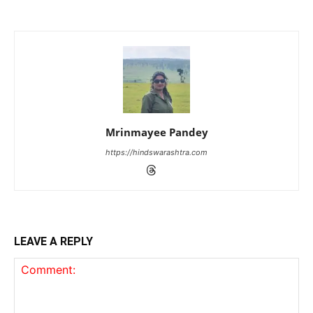
Mrinmayee Pandey
https://hindswarashtra.com
LEAVE A REPLY