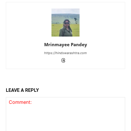
Mrinmayee Pandey
https://hindswarashtra.com
LEAVE A REPLY