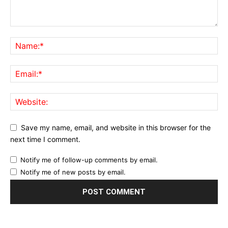
Save my name, email, and website in this browser for the
next time I comment.
Notify me of follow-up comments by email.
Notify me of new posts by email.