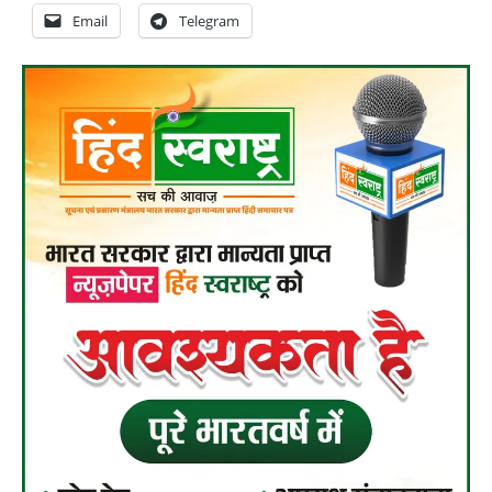
Email
Telegram