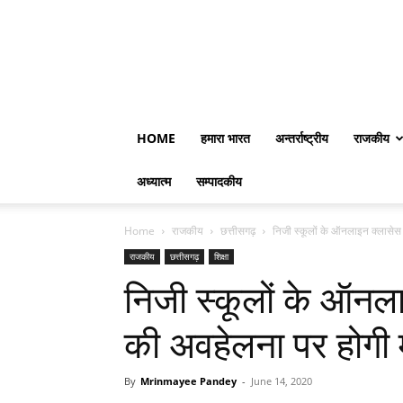
HOME
हमारा भारत
अन्तर्राष्ट्रीय
राजकीय
अध्यात्म
सम्पादकीय
Home
राजकीय
छत्तीसगढ़
निजी स्कूलों के ऑनलाइन क्लासेस
राजकीय
छत्तीसगढ़
शिक्षा
निजी स्कूलों के ऑनल
की अवहेलना पर होगी मा
By
Mrinmayee Pandey
-
June 14, 2020