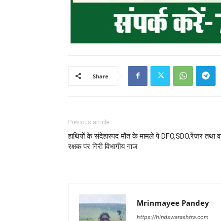
Share
Previous article
हाथियों के संदेहास्पद मौत के मामले पे DFO,SDO,रेंजर तथा 
रक्षक पर गिरी विभागीय गाज
Mrinmayee Pandey
https://hindswarashtra.com