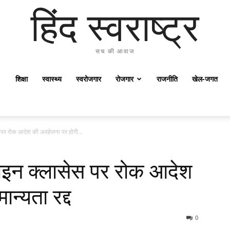
हिंद स्वराष्ट्र
सच की आवाज
शिक्षा
स्वास्थ्य
स्वरोजगार
रोजगार
राजनीति
खेल-जगत
 पर रोक आदेश की अवहेलना पर होगी...
ाइन क्लासेस पर रोक आदेश
न्यता रद्द
0