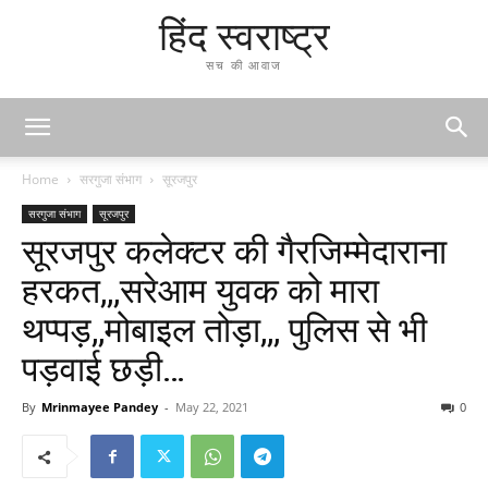
हिंद स्वराष्ट्र
सच की आवाज
Home
सरगुजा संभाग
सूरजपुर
सरगुजा संभाग
सूरजपुर
सूरजपुर कलेक्टर की गैरजिम्मेदाराना
हरकत,,,सरेआम युवक को मारा
थप्पड़,,मोबाइल तोड़ा,,, पुलिस से भी
पड़वाई छड़ी…
By
Mrinmayee Pandey
-
May 22, 2021
0