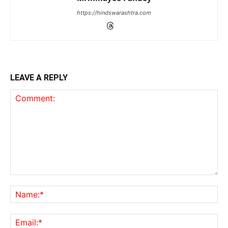
https://hindswarashtra.com
LEAVE A REPLY