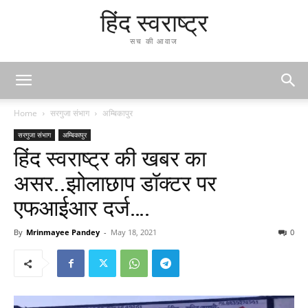
हिंद स्वराष्ट्र
सच की आवाज
Home
सरगुजा संभाग
अम्बिकापुर
सरगुजा संभाग
अम्बिकापुर
हिंद स्वराष्ट्र की खबर का
असर..झोलाछाप डॉक्टर पर
एफआईआर दर्ज….
By
Mrinmayee Pandey
-
May 18, 2021
0