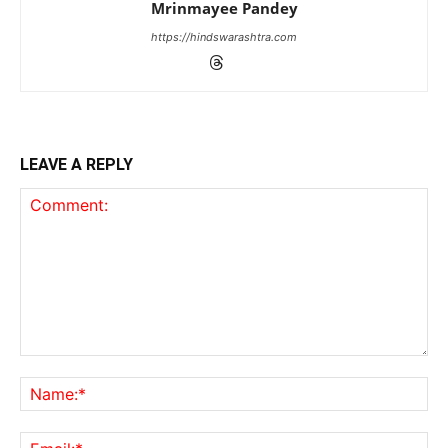
Mrinmayee Pandey
https://hindswarashtra.com
LEAVE A REPLY