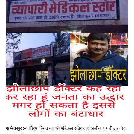
अम्बिकापुर :-
चठिरमा स्थित व्यापारी मेडिकल स्टोर जहां अजीत व्यापारी द्वारा गैर