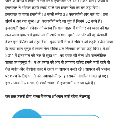
जाने के विरोध में हमास ने रात भर में इजरायल पर 120 राकेट दागे। जवाब में
इजरायल ने रविवार तड़के हवाई हमले कर हमास नेता का घर उड़ा दिया।
इजरायल के ताजा हमलों में 13 बच्चों समेत 33 फलस्तीनी और मारे गए। इस
संघर्ष में अब तक कुल 181 फलस्तीनी मारे जा चुके हैं जिनमें 52 बच्चे हैं।
इजरायली सेना ने रविवार को बताया कि गाजा शहर में शनिवार को ध्वस्त की गई
अल जाला इमारत में हमास का भी आफिस था। हमने एक घंटे की पूर्व चेतावनी
देकर इस बिल्डिंग को उड़ा दिया। इजरायली सेना ने रविवार को तड़के दक्षिण गाजा
के शहर खान यूनुस में हमास नेता यहिया अल सिनवार का घर उड़ा दिया। ये वर्ष
2011 में इजरायल की जेल से छूटा था। वह हमास की सैन्य और राजनीतिक
शाखा का प्रमुख है। उधर हमास की ओर से लगातार राकेट हमले जारी रहने से
तेल अवीव और बीरशेबा शहर में खतरे के सायरन बजते रहे। सायरन की आवाज
पर शरण के लिए भागने की आपाधापी में दस इजरायली नागरिक घायल हो गए।
इस संघषर्ष में अब तक दो बच्चों समेत 10 इजरायली मारे जा चुके हैं।
जब तक जरूरी होगा, गाजा में हमारा अभियान जारी रहेगा: नेतन्याहू