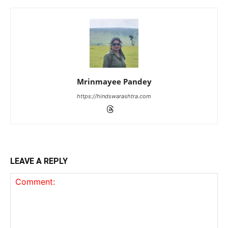
Mrinmayee Pandey
https://hindswarashtra.com
LEAVE A REPLY