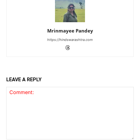
Mrinmayee Pandey
https://hindswarashtra.com
LEAVE A REPLY