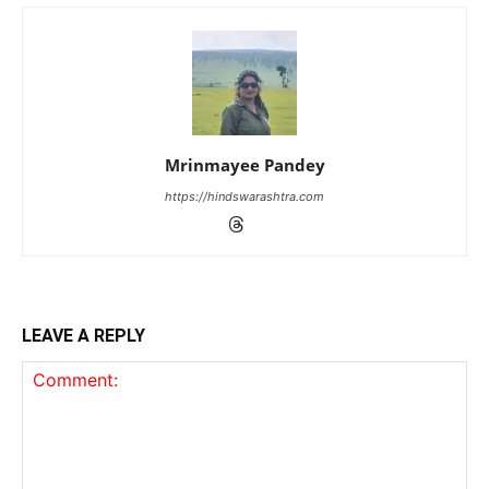
Mrinmayee Pandey
https://hindswarashtra.com
LEAVE A REPLY