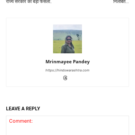
राज्य सरकार का बड़ा फैसला..
निलंबित….
Mrinmayee Pandey
https://hindswarashtra.com
LEAVE A REPLY