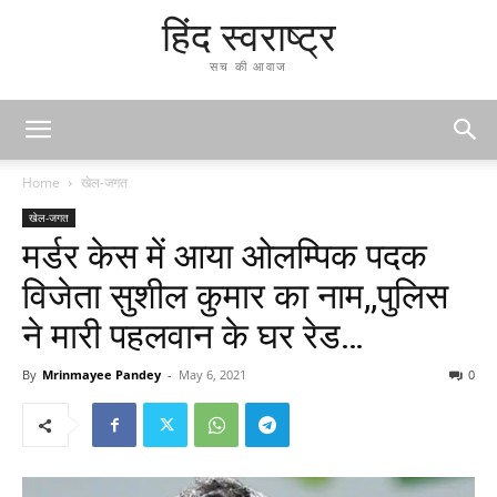
हिंद स्वराष्ट्र
सच की आवाज
Home
खेल-जगत
खेल-जगत
मर्डर केस में आया ओलम्पिक पदक
विजेता सुशील कुमार का नाम,,पुलिस
ने मारी पहलवान के घर रेड…
By
Mrinmayee Pandey
-
May 6, 2021
0