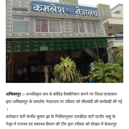
अम्बिकापुर :-
अनाधिकृत रूप से कोविड वैक्सीनेशन करने पर जिला प्रशासन
द्वारा अम्बिकापुर के कमलेश नेत्रालय पर रविवार को सीलबंदी की कार्यवाही की गई
।
कलेक्टर श्री संजीव कुमार झा के निर्देशानुसार एसडीएम श्री प्रदीप साहू के
नेतृव में राजस्व एवं स्वास्थ्य विभाग की टीम द्वारा रविवार को दोपहर में केदारपुर