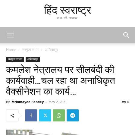
हिंद स्वराष्ट्र
सच की आवाज
Home
सरगुजा संभाग
अम्बिकापुर
सरगुजा संभाग
अम्बिकापुर
कमलेश नेत्रालय पर सीलबंदी की
कार्यवाही…चल रहा था अनाधिकृत
वैक्सीनेशन का कार्य…
By
Mrinmayee Pandey
-
May 2, 2021
0