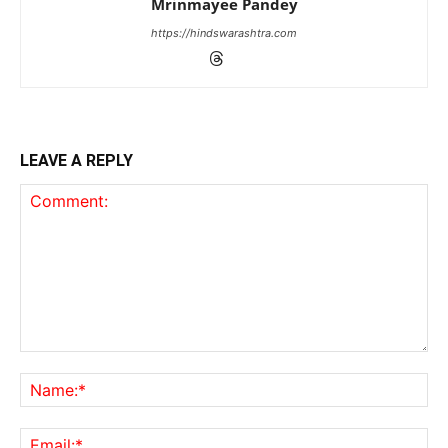
Mrinmayee Pandey
https://hindswarashtra.com
LEAVE A REPLY