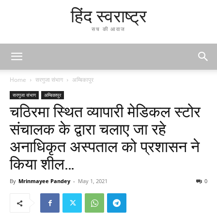
हिंद स्वराष्ट्र
सच की आवाज
Home
सरगुजा संभाग
अम्बिकापुर
सरगुजा संभाग
अम्बिकापुर
चठिरमा स्थित व्यापारी मेडिकल स्टोर
संचालक के द्वारा चलाए जा रहे
अनाधिकृत अस्पताल को प्रशासन ने
किया शील…
By
Mrinmayee Pandey
-
May 1, 2021
0