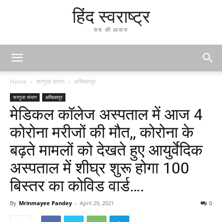
हिंद स्वराष्ट्र
सच की आवाज
Home
सरगुजा संभाग
अम्बिकापुर
सरगुजा संभाग
अम्बिकापुर
मेडिकल कॉलेज अस्पताल में आज 4
कोरोना मरीजों की मौत,, कोरोना के
बढ़ते मामलों को देखते हुए आयुर्वेदिक
अस्पताल में शीघ्र शुरू होगा 100
बिस्तर का कोविड वार्ड….
By
Mrinmayee Pandey
-
April 29, 2021
0