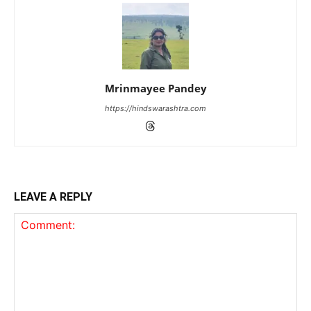
Mrinmayee Pandey
https://hindswarashtra.com
LEAVE A REPLY