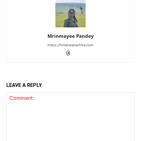
Mrinmayee Pandey
https://hindswarashtra.com
LEAVE A REPLY