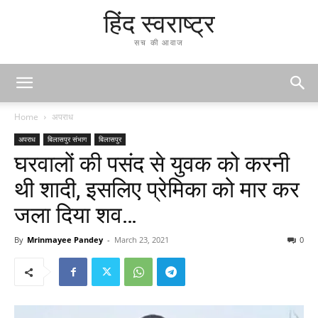
हिंद स्वराष्ट्र
सच की आवाज
Home
अपराध
अपराध
बिलासपुर संभाग
बिलासपुर
घरवालों की पसंद से युवक को करनी
थी शादी, इसलिए प्रेमिका को मार कर
जला दिया शव…
By
Mrinmayee Pandey
-
March 23, 2021
0