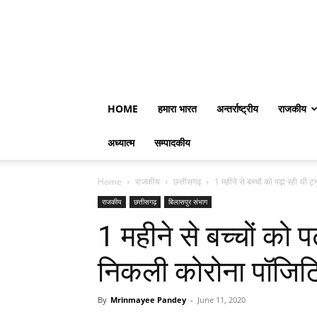
HOME
हमारा भारत
अन्तर्राष्ट्रीय
राजकीय
अध्यात्म
सम्पादकीय
Home
राजकीय
छत्तीसगढ़
1 महीने से बच्चों को पढ़ा रही थी 
राजकीय
छत्तीसगढ़
बिलासपुर संभाग
1 महीने से बच्चों को 
निकली कोरोना पॉजि
By
Mrinmayee Pandey
-
June 11, 2020