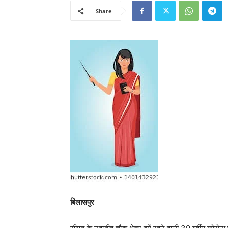
Share
बिलासपुर