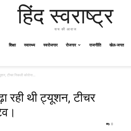
हिंद स्वराष्ट्र
सच की आवाज
शिक्षा
स्वास्थ्य
स्वरोजगार
रोजगार
राजनीति
खेल-जगत
ट्यूशन, टीचर निकली कोरोना...
पढ़ा रही थी ट्यूशन, टीचर
टिव।
0