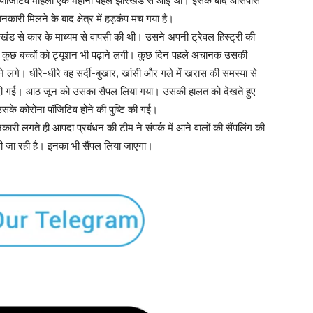
ोरोना पॉजिटिव महिला एक महीना पहले झारखंड से आई थी। इसके बाद आसपास
कारी मिलने के बाद क्षेत्र में हड़कंप मच गया है।
खंड से कार के माध्यम से वापसी की थी। उसने अपनी ट्रेवल हिस्ट्री की
के कुछ बच्चों को ट्यूशन भी पढ़ाने लगी। कुछ दिन पहले अचानक उसकी
लगे। धीरे-धीरे वह सर्दी-बुखार, खांसी और गले में खरास की समस्या से
को दी गई। आठ जून को उसका सैंपल लिया गया। उसकी हालत को देखते हुए
ं उसके कोरोना पॉजिटिव होने की पुष्टि की गई।
ारी लगते ही आपदा प्रबंधन की टीम ने संपर्क में आने वालों की सैंपलिंग की
ली जा रही है। इनका भी सैंपल लिया जाएगा।