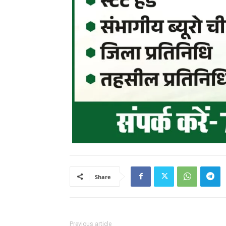
Share
Previous article