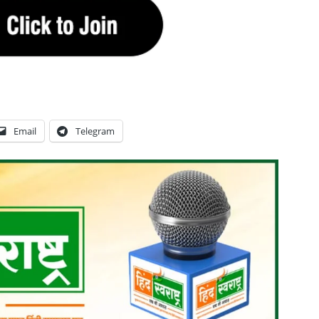
Email
Telegram