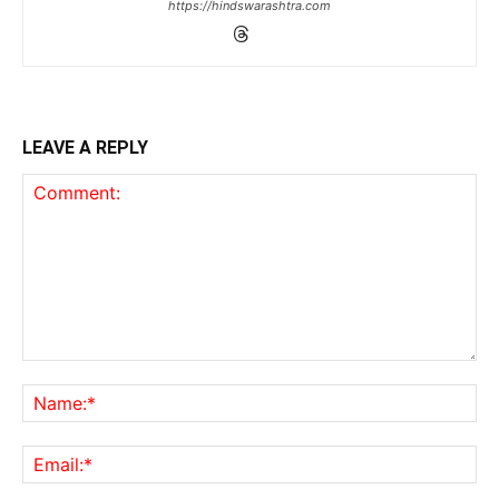
https://hindswarashtra.com
LEAVE A REPLY