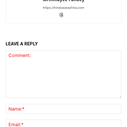
https://hindswarashtra.com
LEAVE A REPLY