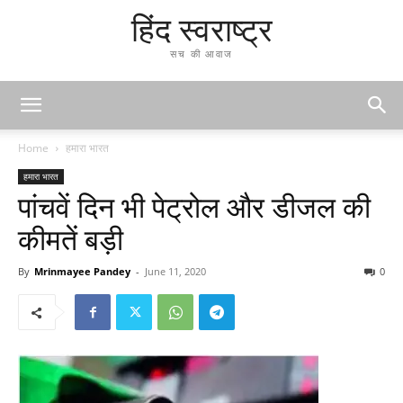
हिंद स्वराष्ट्र
सच की आवाज
Home
हमारा भारत
हमारा भारत
पांचवें दिन भी पेट्रोल और डीजल की
कीमतें बड़ी
By
Mrinmayee Pandey
-
June 11, 2020
0