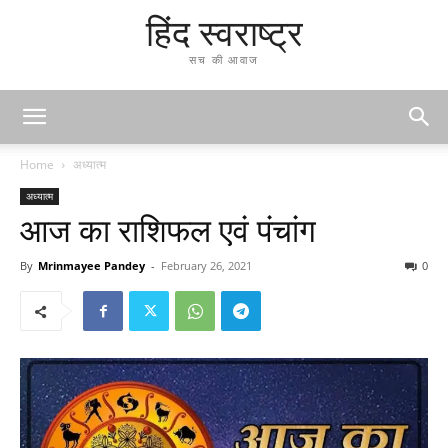
हिंद स्वराष्ट्र
सच की आवाज
Home
अध्यात्म
अध्यात्म
आज का राशिफल एवं पंचांग
By
Mrinmayee Pandey
-
February 26, 2021
0