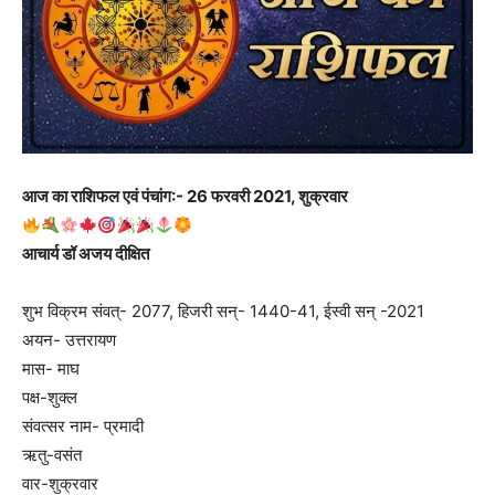
आज का राशिफल एवं पंचांग:- 26 फरवरी 2021, शुक्रवार
आचार्य डॉ अजय दीक्षित
शुभ विक्रम संवत्- 2077, हिजरी सन्- 1440-41, ईस्वी सन् -2021
अयन- उत्तरायण
मास- माघ
पक्ष-शुक्ल
संवत्सर नाम- प्रमादी
ऋतु-वसंत
वार-शुक्रवार