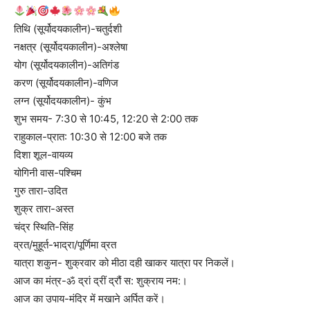
तिथि (सूर्योदयकालीन)-चतुर्दशी
नक्षत्र (सूर्योदयकालीन)-अश्लेषा
योग (सूर्योदयकालीन)-अतिगंड
करण (सूर्योदयकालीन)-वणिज
लग्न (सूर्योदयकालीन)- कुंभ
शुभ समय- 7:30 से 10:45, 12:20 से 2:00 तक
राहुकाल-प्रात: 10:30 से 12:00 बजे तक
दिशा शूल-वायव्य
योगिनी वास-पश्चिम
गुरु तारा-उदित
शुक्र तारा-अस्त
चंद्र स्थिति-सिंह
व्रत/मुहूर्त-भाद्रा/पूर्णिमा व्रत
यात्रा शकुन- शुक्रवार को मीठा दही खाकर यात्रा पर निकलें।
आज का मंत्र-ॐ द्रां द्रीं द्रौं स: शुक्राय नम:।
आज का उपाय-मंदिर में मखाने अर्पित करें।