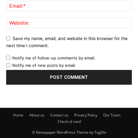
Save my name, email, and website in this browser for the
next time I comment.
Notify me of follow-up comments by email.
Notify me of new posts by email.
Home
About us
Contact us
Privacy Policy
Our Team
Check id card
© Newspaper WordPress Theme by TagDiv