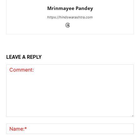
Mrinmayee Pandey
https://hindswarashtra.com
LEAVE A REPLY