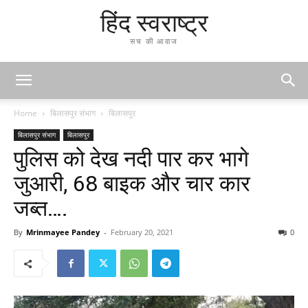
हिंद स्वराष्ट्र
सच की आवाज
Home
बिलासपुर संभाग
बिलासपुर
बिलासपुर संभाग
बिलासपुर
पुलिस को देख नदी पार कर भागे
जुआरी, 68 बाइक और चार कार
जब्त….
By
Mrinmayee Pandey
-
February 20, 2021
0