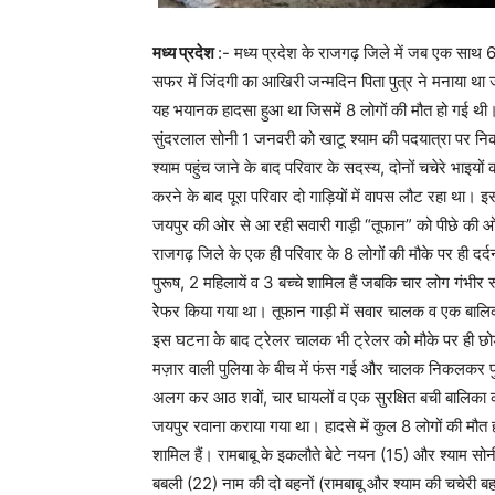
मध्य प्रदेश
:- मध्य प्रदेश के राजगढ़ जिले में जब एक साथ 
सफर में जिंदगी का आखिरी जन्मदिन पिता पुत्र ने मनाया था 
यह भयानक हादसा हुआ था जिसमें 8 लोगों की मौत हो गई थी। 
सुंदरलाल सोनी 1 जनवरी को खाटू श्याम की पदयात्रा पर नि
श्याम पहुंच जाने के बाद परिवार के सदस्य, दोनों चचेरे भाइयो
करने के बाद पूरा परिवार दो गाड़ियों में वापस लौट रहा था।
जयपुर की ओर से आ रही सवारी गाड़ी “तूफान” को पीछे की ओर स
राजगढ़ जिले के एक ही परिवार के 8 लोगों की मौके पर ही दर्
पुरूष, 2 महिलायें व 3 बच्चे शामिल हैं जबकि चार लोग गंभीर र
रेेफर किया गया था। तूफान गाड़ी में सवार चालक व एक बालिका
इस घटना के बाद ट्रेलर चालक भी ट्रेलर को मौके पर ही छोड
मज़ार वाली पुलिया के बीच में फंस गई और चालक निकलकर पु
अलग कर आठ शवों, चार घायलों व एक सुरक्षित बची बालिका को 
जयपुर रवाना कराया गया था। हादसे में कुल 8 लोगों की मौत 
शामिल हैं। रामबाबू के इकलौते बेटे नयन (15) और श्याम सोन
बबली (22) नाम की दो बहनों (रामबाबू और श्याम की चचेरी बहन