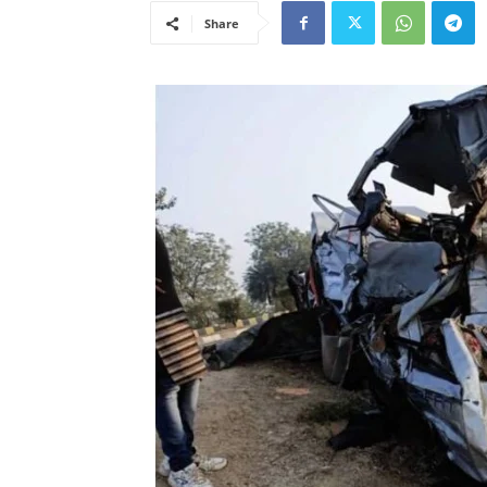
Share