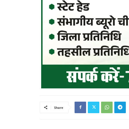
Share