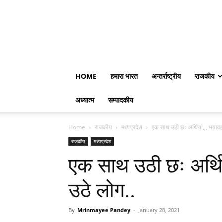
HOME
हमारा भारत
अन्तर्राष्ट्रीय
राजकीय
अध्यात्म
सम्पादकीय
Home
राजकीय
मध्यप्रदेश
एक साथ उठी छः अर्थियां,,, भयाव
राजकीय
मध्यप्रदेश
एक साथ उठी छः अर्थि
उठे लोग..
By
Mrinmayee Pandey
-
January 28, 2021