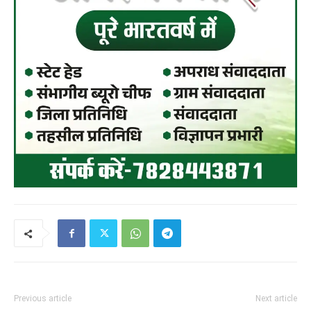
Previous article
Next article