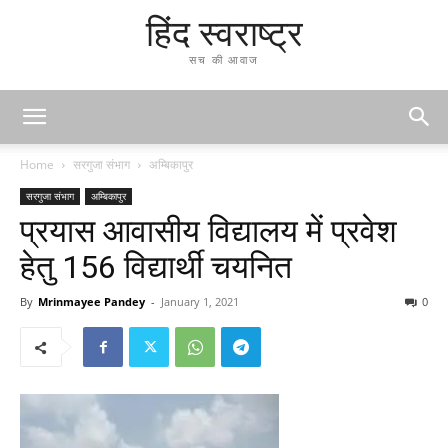
हिंद स्वराष्ट्र
सच की आवाज
Home
सरगुजा संभाग
अम्बिकापुर
सरगुजा संभाग
अम्बिकापुर
प्रयास आवासीय विद्यालय में प्रवेश
हेतु 156 विद्यार्थी चयनित
By
Mrinmayee Pandey
-
January 1, 2021
0