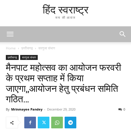
हिंद स्वराष्ट्र
सच की आवाज
Home
छत्तीसगढ़
सरगुजा संभाग
छत्तीसगढ़
सरगुजा संभाग
मैनपाट महोत्सव का आयोजन फरवरी
के प्रथम सप्ताह में किया
जाएगा,,आयोजन हेतु प्रबंधन समिति
गठित…
By
Mrinmayee Pandey
-
December 29, 2020
0