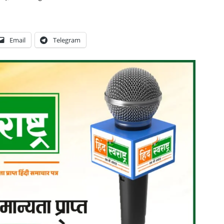
Email
Telegram