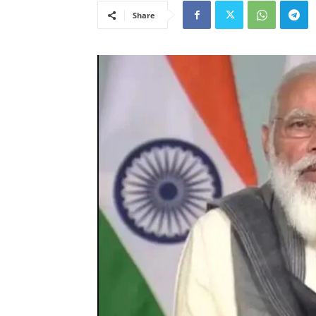
Share