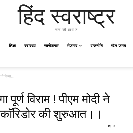
हिंद स्वराष्ट्र
सच की आवाज
शिक्षा
स्वास्थ्य
स्वरोजगार
रोजगार
राजनीति
खेल-जगत
ी ने किया...
गा पूर्ण विराम ! पीएम मोदी ने
ेट कॉरिडोर की शुरुआत।।
0