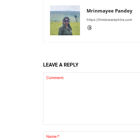
Mrinmayee Pandey
https://hindswarashtra.com
LEAVE A REPLY