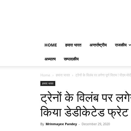
HOME
हमारा भारत
अन्तर्राष्ट्रीय
राजकीय
अध्यात्म
सम्पादकीय
Home
हमारा भारत
ट्रेनों के विलंब पर लगेगा पूर्ण विराम ! पीएम मोद
हमारा भारत
ट्रेनों के विलंब पर लगे
किया डेडीकेटेड फ्र
By
Mrinmayee Pandey
-
December 29, 2020