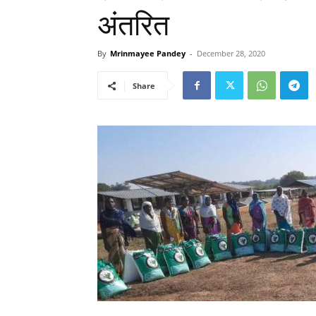
अंतरित
By
Mrinmayee Pandey
-
December 28, 2020
Share