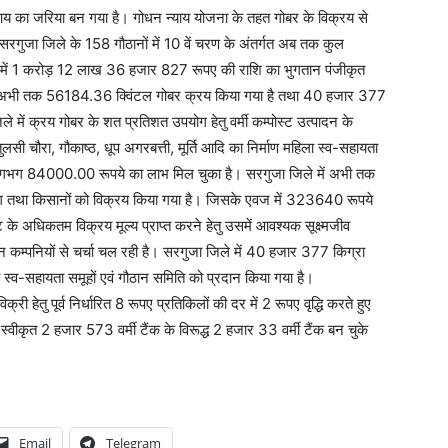
 आय का जरिया बन गया है। गोधन न्याय योजना के तहत गोबर के विक्रय से
। सरगुजा जिले के 158 गौठानों में 10 वें चरण के अंतर्गत अब तक कुल
में 1 करोड़ 12 लाख 36 हजार 827 रूपए की राशि का भुगतान पंजीकृत
 में अभी तक 56184.36 क्विंटल गोबर क्रय किया गया है तथा 40 हजार 377
ले में क्रय गोबर के शत प्रतिशत उपयोग हेतु वर्मी कम्पोस्ट उत्पादन के
ुलसी चौरा, गौकाष्ठ, धूप अगरबत्ती, मूर्ति आदि का निर्माण महिला स्व-सहायता
को लगभग 84000.00 रूपये का लाभ मिल चुका है। सरगुजा जिले में अभी तक
भाग तथा किसानों को विक्रय किया गया है। जिसके एवज में 323640 रूपये
्ट के अधिकतम विक्रय मूल्य प्राप्त करने हेतु उसमें आवश्यक सूक्ष्मजीव
न्न कम्पनियों से चर्चा चल रही है। सरगुजा जिले में 40 हजार 377 किग्रा
 स्व-सहायता समूहों एवं गौठान समिति को प्रदान किया गया है।
क्री हेतु पूर्व निर्धारित 8 रूपए प्रतिकिलों की दर में 2 रूपए वृद्धि करते हुए
स्वीकृत 2 हजार 573 वर्मी टैंक के विरूद्ध 2 हजार 33 वर्मी टैंक बन चुके
Email
Telegram