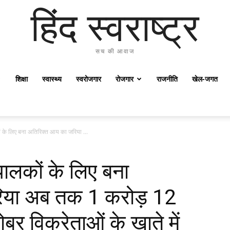
हिंद स्वराष्ट्र
सच की आवाज
शिक्षा
स्वास्थ्य
स्वरोजगार
रोजगार
राजनीति
खेल-जगत
ं के लिए बना अतिरिक्त आय का जरिया ...
पालकों के लिए बना
िया अब तक 1 करोड़ 12
र विक्रेताओं के खाते में