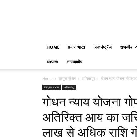
HOME
हमारा भारत
अन्तर्राष्ट्रीय
राजकीय
अध्यात्म
सम्पादकीय
Home
सरगुजा संभाग
अम्बिकापुर
गोधन न्याय योजना गोपालको
सरगुजा संभाग
अम्बिकापुर
गोधन न्याय योजना गो
अतिरिक्त आय का जर
लाख से अधिक राशि गोब