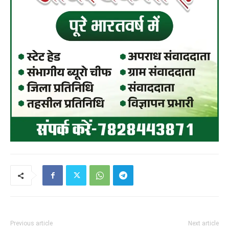
Previous article
Next article