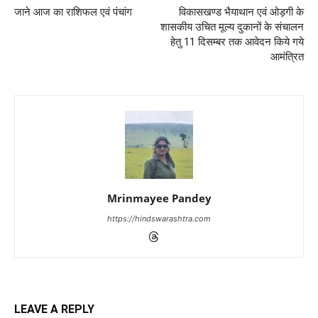
जाने आज का राशिफल एवं पंचांग
विकासखण्ड भैयाथान एवं ओड़गी के
शासकीय उचित मूल्य दुकानों के संचालन
हेतु 11 दिसम्बर तक आवेदन किये गये
आमंत्रित
Mrinmayee Pandey
https://hindswarashtra.com
LEAVE A REPLY