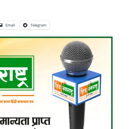
Email
Telegram