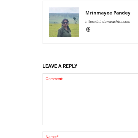
Mrinmayee Pandey
https://hindswarashtra.com
LEAVE A REPLY