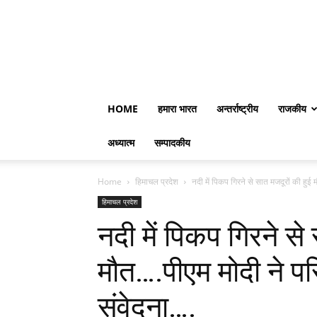
HOME
हमारा भारत
अन्तर्राष्ट्रीय
राजकीय
अध्यात्म
सम्पादकीय
Home
हिमाचल प्रदेश
नदी में पिकप गिरने से सात मजदूरों की हुई 
हिमाचल प्रदेश
नदी में पिकप गिरने से
मौत….पीएम मोदी ने पर
संवेदना….