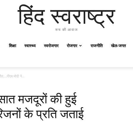
हिंद स्वराष्ट्र
सच की आवाज
शिक्षा
स्वास्थ्य
स्वरोजगार
रोजगार
राजनीति
खेल-जगत
मौत….पीएम मोदी ने...
 सात मजदूरों की हुई
िजनों के प्रति जताई