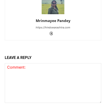
Mrinmayee Pandey
https://hindswarashtra.com
LEAVE A REPLY