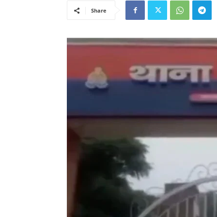
Share