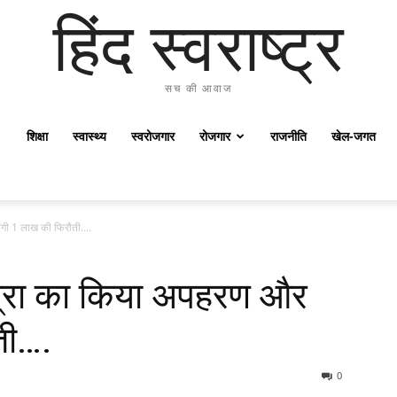
हिंद स्वराष्ट्र
सच की आवाज
शिक्षा
स्वास्थ्य
स्वरोजगार
रोजगार
राजनीति
खेल-जगत
ंगी 1 लाख की फिरौती….
त्रा का किया अपहरण और
ती….
0