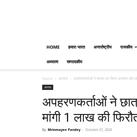
HOME
हमारा भारत
अन्तर्राष्ट्रीय
राजकीय
अध्यात्म
सम्पादकीय
Home
अपराध
अपहरणकर्ताओं ने छात्रा का किया अपहरण और मा
अपराध
अपहरणकर्ताओं ने छा
मांगी 1 लाख की फिरौ
By
Mrinmayee Pandey
-
October 27, 2020