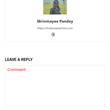
Mrinmayee Pandey
https://hindswarashtra.com
LEAVE A REPLY