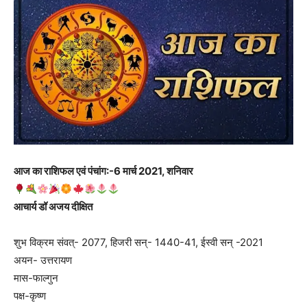
आज का राशिफल एवं पंचांग:-6 मार्च 2021, शनिवार
आचार्य डॉ अजय दीक्षित
शुभ विक्रम संवत्- 2077, हिजरी सन्- 1440-41, ईस्वी सन् -2021
अयन- उत्तरायण
मास-फाल्गुन
पक्ष-कृष्ण