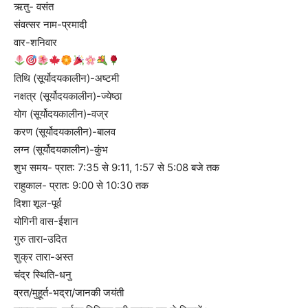
ऋतु- वसंत
संवत्सर नाम-प्रमादी
वार-शनिवार
तिथि (सूर्योदयकालीन)-अष्टमी
नक्षत्र (सूर्योदयकालीन)-ज्येष्ठा
योग (सूर्योदयकालीन)-वज्र
करण (सूर्योदयकालीन)-बालव
लग्न (सूर्योदयकालीन)-कुंभ
शुभ समय- प्रात: 7:35 से 9:11, 1:57 से 5:08 बजे तक
राहुकाल- प्रात: 9:00 से 10:30 तक
दिशा शूल-पूर्व
योगिनी वास-ईशान
गुरु तारा-उदित
शुक्र तारा-अस्त
चंद्र स्थिति-धनु
व्रत/मुहूर्त-भद्रा/जानकी जयंती