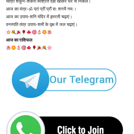
यात्रा शकुन-शर्करा मिश्रित दही खाकर घर से निकलें।
आज का मंत्र-ॐ प्रां प्रीं प्रौं स: शनयै नम:।
आज का उपाय-शनि मंदिर में इमरती चढ़ाएं।
वनस्पति तंत्र उपाय-शमी के वृक्ष में जल चढ़ाएं।
आज का राशिफल