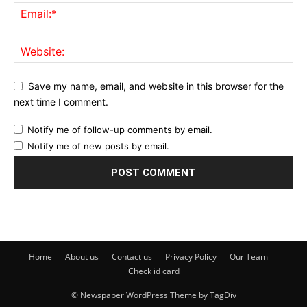
Save my name, email, and website in this browser for the
next time I comment.
Notify me of follow-up comments by email.
Notify me of new posts by email.
Home
About us
Contact us
Privacy Policy
Our Team
Check id card
© Newspaper WordPress Theme by TagDiv