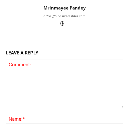
Mrinmayee Pandey
https://hindswarashtra.com
LEAVE A REPLY