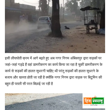
इसी लीपापोती क्रम में आगे बढ़ते हुए अब नगर निगम अंबिकापुर द्वारा सड़कों पर
जहां-जहां गड्ढे हैं वहां डामरीकरण का कार्य किया जा रहा है चुकीं डामरीकरण के
कार्य से सड़कों की हालत सुधरनी चाहिए थी परंतु सड़कों की हालत सुधरने के
बजाय और खस्ता होती जा रही है क्योंकि नगर निगम द्वारा सड़क पर बिटूमिन की
बहुत ही पतली सी परत बिछाई जा रही है
Video
Player