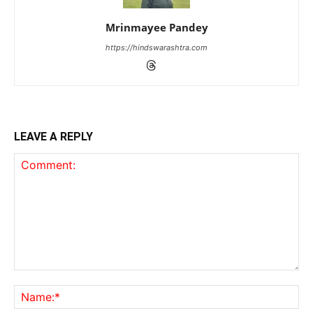
Mrinmayee Pandey
https://hindswarashtra.com
LEAVE A REPLY