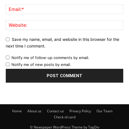
Save my name, email, and website in this browser for the
next time I comment.
Notify me of follow-up comments by email.
Notify me of new posts by email.
Home
About us
Contact us
Privacy Policy
Our Team
Check id card
© Newspaper WordPress Theme by TagDiv