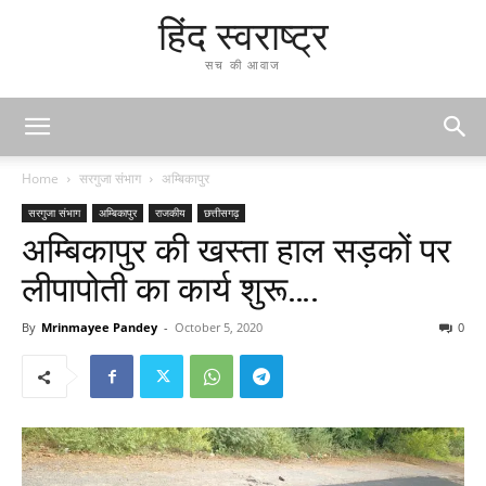
हिंद स्वराष्ट्र
सच की आवाज
Home
सरगुजा संभाग
अम्बिकापुर
सरगुजा संभाग
अम्बिकापुर
राजकीय
छत्तीसगढ़
अम्बिकापुर की खस्ता हाल सड़कों पर
लीपापोती का कार्य शुरू….
By
Mrinmayee Pandey
-
October 5, 2020
0