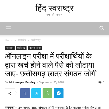
हिंद स्वराष्ट्र
सच की आवाज
Home
राजकीय
छत्तीसगढ़
राजकीय
छत्तीसगढ़
सरगुजा संभाग
ऑनलाइन परीक्षा में परीक्षार्थियों के
द्वारा खर्च होने वाले पैसे को लौटाया
जाए- छत्तीसगढ़ छात्र संगठन जोगी
By
Mrinmayee Pandey
-
September 25, 2020
0
सरगुजा –
छत्तीसगढ़ छात्र संगठन जोगी सरगुजा के जिलाध्यक्ष रचित मिश्रा के