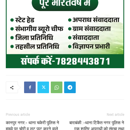
Previous article
Next article
कानपुर नगर:- थाना चकेरी पुलिस ने
बाराबंकी :-थाना टिकैत नगर पुलिस ने
हाइवे पर चोरी व लूट पाट करने वाले
एक शातिर अपराधी को तंमचा तथा