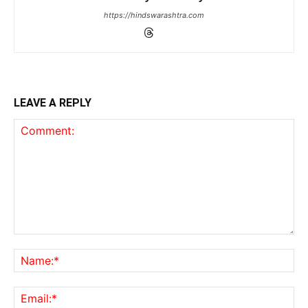
https://hindswarashtra.com
LEAVE A REPLY