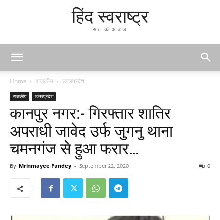
हिंद स्वराष्ट्र
सच की आवाज
Home
राजकीय
उत्तरप्रदेश
राजकीय
उत्तरप्रदेश
कानपुर नगर:- गिरफ्तार शातिर
अपराधी जावेद उर्फ जुगनु थाना
चमनगंज से हुआ फरार…
By
Mrinmayee Pandey
-
September 22, 2020
0