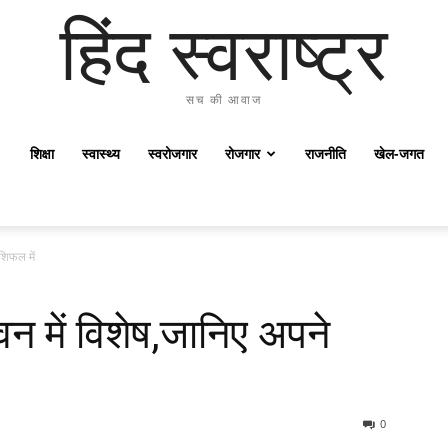
हिंद स्वराष्ट्र
सच की आवाज
शिक्षा
स्वास्थ्य
स्वरोजगार
रोजगार
राजनीति
खेल-जगत
शिफल में
न में विशेष,जानिए अपने
0