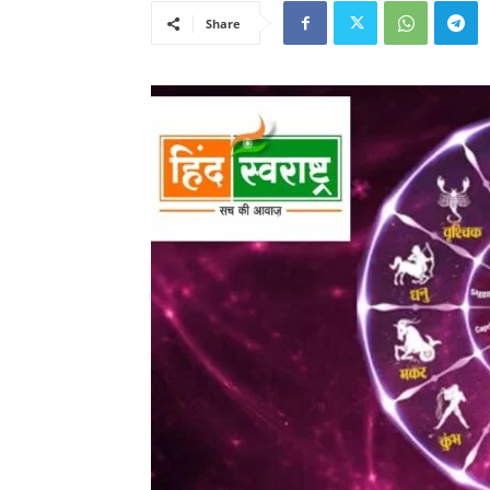
Share