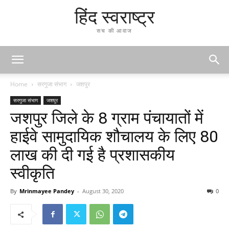
हिंद स्वराष्ट्र
सच की आवाज
Home
सरगुजा संभाग
जशपुर
सरगुजा संभाग
जशपुर
जशपुर जिले के 8 ग्राम पंचायातों में
हाईवे सामुदायिक शौचालय के लिए 80
लाख की दी गई है प्रशासकीय
स्वीकृति
By
Mrinmayee Pandey
-
August 30, 2020
0