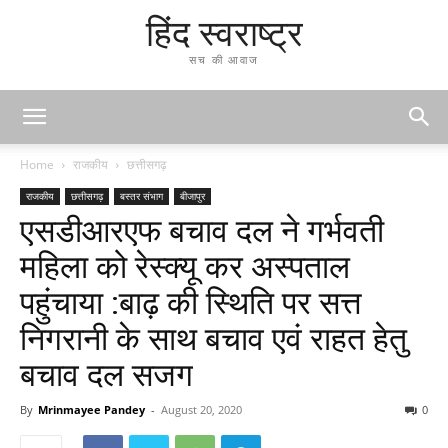
हिंद स्वराष्ट्र
सच की आवाज
Home
राजकीय
छत्तीसगढ़
राजकीय
छत्तीसगढ़
बस्तर संभाग
बीजापुर
एसडीआरएफ बचाव दल ने गर्भवती
महिला को रेस्क्यू कर अस्पताल
पहुंचाया :बाढ़ की स्थिति पर सत्त
निगरानी के साथ बचाव एवं राहत हेतु
बचाव दल सजग
By
Mrinmayee Pandey
-
August 20, 2020
0