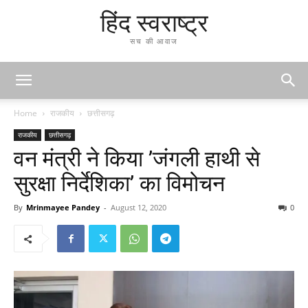
हिंद स्वराष्ट्र
सच की आवाज
Home
राजकीय
छत्तीसगढ़
राजकीय
छत्तीसगढ़
वन मंत्री ने किया ’जंगली हाथी से
सुरक्षा निर्देशिका’ का विमोचन
By
Mrinmayee Pandey
-
August 12, 2020
0