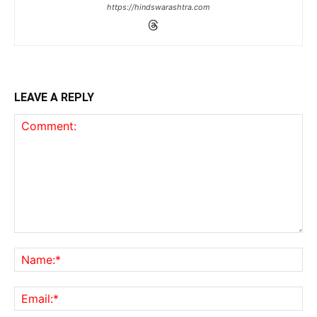
https://hindswarashtra.com
LEAVE A REPLY