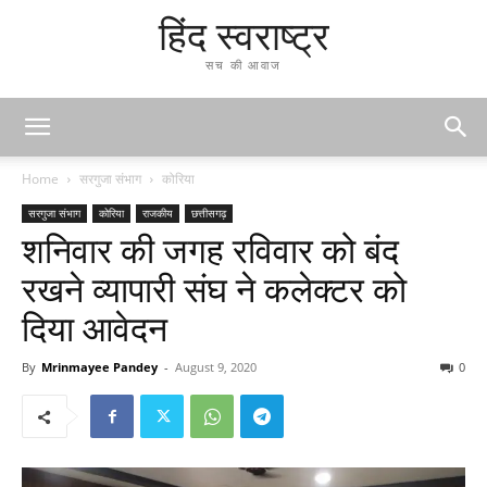
हिंद स्वराष्ट्र
सच की आवाज
Home
सरगुजा संभाग
कोरिया
सरगुजा संभाग
कोरिया
राजकीय
छत्तीसगढ़
शनिवार की जगह रविवार को बंद
रखने व्यापारी संघ ने कलेक्टर को
दिया आवेदन
By
Mrinmayee Pandey
-
August 9, 2020
0