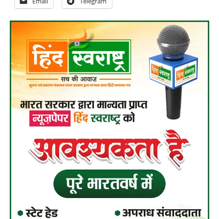
Email
Telegram