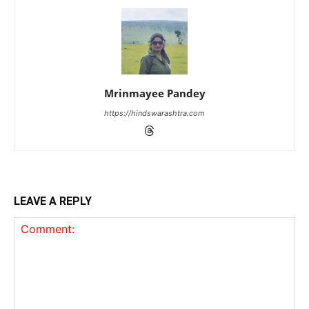
Mrinmayee Pandey
https://hindswarashtra.com
LEAVE A REPLY