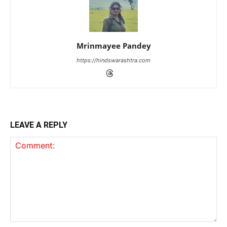
Mrinmayee Pandey
https://hindswarashtra.com
LEAVE A REPLY