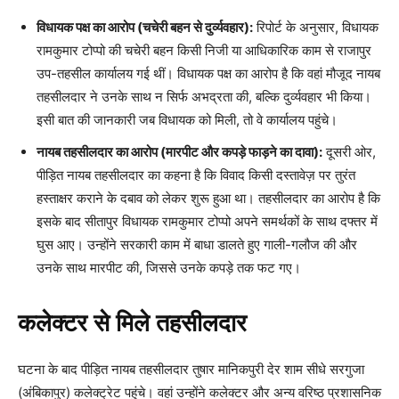
विधायक पक्ष का आरोप (चचेरी बहन से दुर्व्यवहार):
रिपोर्ट के अनुसार, विधायक
रामकुमार टोप्पो की चचेरी बहन किसी निजी या आधिकारिक काम से राजापुर
उप-तहसील कार्यालय गई थीं। विधायक पक्ष का आरोप है कि वहां मौजूद नायब
तहसीलदार ने उनके साथ न सिर्फ अभद्रता की, बल्कि दुर्व्यवहार भी किया।
इसी बात की जानकारी जब विधायक को मिली, तो वे कार्यालय पहुंचे।
नायब तहसीलदार का आरोप (मारपीट और कपड़े फाड़ने का दावा):
दूसरी ओर,
पीड़ित नायब तहसीलदार का कहना है कि विवाद किसी दस्तावेज़ पर तुरंत
हस्ताक्षर कराने के दबाव को लेकर शुरू हुआ था। तहसीलदार का आरोप है कि
इसके बाद सीतापुर विधायक रामकुमार टोप्पो अपने समर्थकों के साथ दफ्तर में
घुस आए। उन्होंने सरकारी काम में बाधा डालते हुए गाली-गलौज की और
उनके साथ मारपीट की, जिससे उनके कपड़े तक फट गए।
कलेक्टर से मिले तहसीलदार
घटना के बाद पीड़ित नायब तहसीलदार तुषार मानिकपुरी देर शाम सीधे सरगुजा
(अंबिकापुर) कलेक्ट्रेट पहुंचे। वहां उन्होंने कलेक्टर और अन्य वरिष्ठ प्रशासनिक