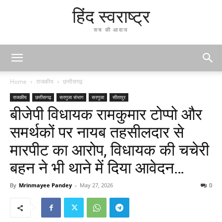
हिंद स्वराष्ट्र
सच की आवाज
Home
राजकीय
छत्तीसगढ़
राजकीय
छत्तीसगढ़
सरगुजा संभाग
सरगुजा
सीतापुर
बीजेपी विधायक रामकुमार टोप्पो और
समर्थकों पर नायब तहसीलदार से
मारपीट का आरोप, विधायक की चचेरी
बहन ने भी थाने में दिया आवेदन…
By
Mrinmayee Pandey
-
May 27, 2026
0