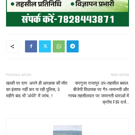
Previous article
Next article
खाकी पर दाग: अपने ही आरक्षक की मौत
सरगुजा राजापुर उप-तहसील बवाल:
का इंसाफ नहीं कर पा रही पुलिस, 3
बीजेपी विधायक पर गैर-जमानती और
महीने बाद भी ‘अंधेरे’ में जांच…!
नायब तहसीलदार पर जमानती धाराओं में
क्रॉस FIR दर्ज…