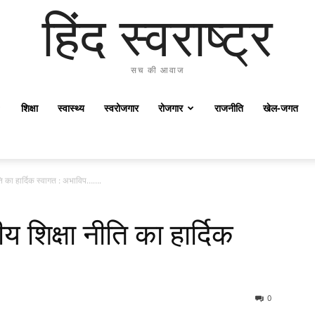
हिंद स्वराष्ट्र
सच की आवाज
शिक्षा
स्वास्थ्य
स्वरोजगार
रोजगार
राजनीति
खेल-जगत
नीति का हार्दिक स्वागत : अभाविप…….
रीय शिक्षा नीति का हार्दिक
0