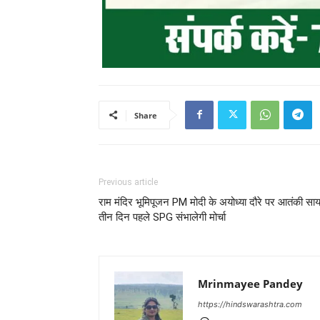
Share
Previous article
राम मंदिर भूमिपूजन PM मोदी के अयोध्या दौरे पर आतंकी साय
तीन दिन पहले SPG संभालेगी मोर्चा
Mrinmayee Pandey
https://hindswarashtra.com