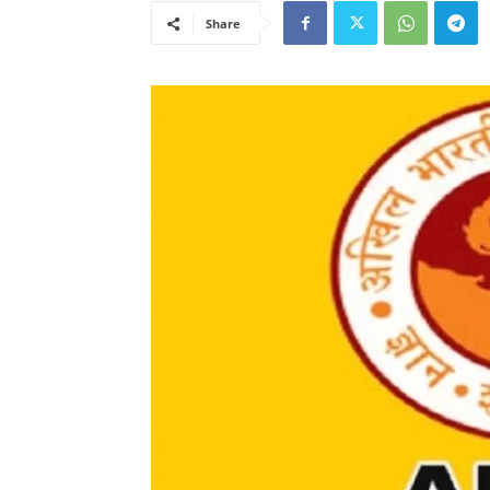
Share