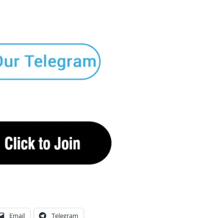
Email
Telegram