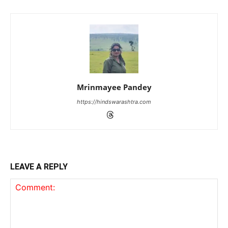
Mrinmayee Pandey
https://hindswarashtra.com
LEAVE A REPLY