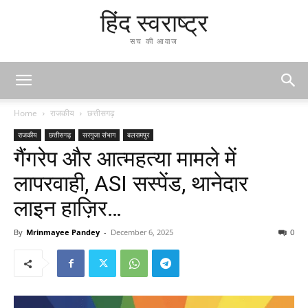
हिंद स्वराष्ट्र
सच की आवाज
Home
राजकीय
छत्तीसगढ़
राजकीय
छत्तीसगढ़
सरगुजा संभाग
बलरामपुर
गैंगरेप और आत्महत्या मामले में
लापरवाही, ASI सस्पेंड, थानेदार
लाइन हाज़िर…
By
Mrinmayee Pandey
-
December 6, 2025
0