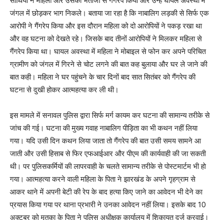
साथियों ने महिला और उसकी भतीजी से गैंगरेप किया और उन्हें घायल अवस्था में
जंगल में छोड़कर भाग निकले। बताया जा रहा है कि नाबालिग लड़की से सिर्फ एक
आरोपी ने गैंगरेप किया और इस दौरान महिला को दो आरोपियों ने पकड़ रखा था
और वह घटना को देखते रहे। जिसके बाद तीनों आरोपियों ने मिलकर महिला से
गैंगरेप किया था। घायल अवस्था में महिला ने मोबाइल से फोन कर अपने परिचित
ग्रामीण को जंगल में गिरने से चोट लगने की बात कह बुलाया और घर ले जाने की
बात कही। महिला ने घर पहुंचने के चार दिनों बाद सात सितंबर को गैंगरेप की
घटना से दुखी होकर आत्महत्या कर ली थी।
इस मामले में सनावल पुलिस द्वारा सिर्फ मर्ग कायम कर घटना की सामान्य तरीके से
जांच की गई। घटना की मुख्य गवाह नाबालिग पीड़िता का भी कथन नहीं लिया
गया। यदि उसी दिन कथन लिया जाता तो गैंगरेप की बात उसी समय सामने आ
जाती और उसी हिसाब से फिर एफआईआर और पीएम की कार्यवाही की जा सकती
थी। पर पुलिसकर्मियों की लापरवाही के चलते सामान्य तरीके से पोस्टमार्टम भी हो
गया। आत्महत्या करने वाली महिला के पिता ने झारखंड के अपने गृहग्राम से
आकर थाने में अपनी बेटी की रेप के बाद हत्या किए जाने का आवेदन भी देने का
प्रयास किया गया पर थाना प्रभारी ने उनका आवेदन नहीं लिया। इसके बाद 10
अक्टूबर को मृतका के पिता ने पुलिस अधीक्षक कार्यालय में शिकायत दर्ज करवाई।