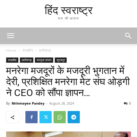
हिंद स्वराष्ट्र
सच की आवाज
Home
राजकीय
छत्तीसगढ़
राजकीय
छत्तीसगढ़
सरगुजा संभाग
सूरजपुर
मनरेगा मजदूरों के मजदूरी भुगतान में
देरी, प्रशिक्षित मनरेगा मेट संघ ओड़गी
ने CEO को सौंपा ज्ञापन…
By
Mrinmayee Pandey
-
August 28, 2024
0