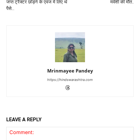
जप्त ट्रैक्टर छोड़ने के एवज में लिए थे
मवेशी की मौत..
पैसे…
Mrinmayee Pandey
https://hindswarashtra.com
LEAVE A REPLY