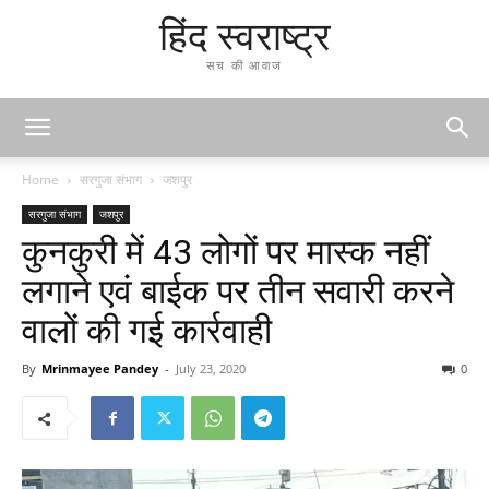
हिंद स्वराष्ट्र
सच की आवाज
Home
सरगुजा संभाग
जशपुर
सरगुजा संभाग
जशपुर
कुनकुरी में 43 लोगों पर मास्क नहीं
लगाने एवं बाईक पर तीन सवारी करने
वालों की गई कार्रवाही
By
Mrinmayee Pandey
-
July 23, 2020
0