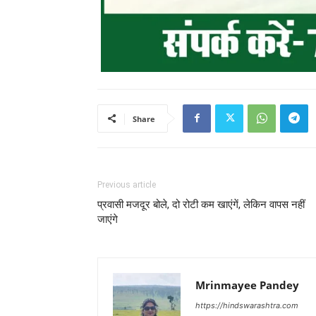
Share
Previous article
प्रवासी मजदूर बोले, दो रोटी कम खाएंगें, लेकिन वापस नहीं
जाएंगे
Mrinmayee Pandey
https://hindswarashtra.com