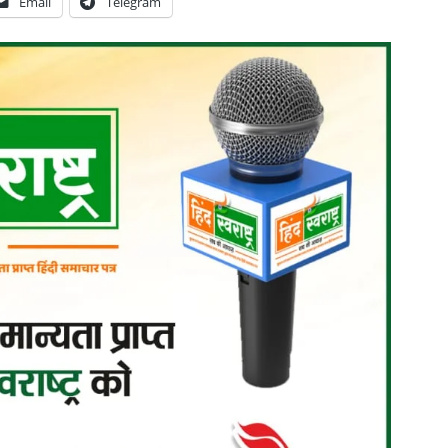
Email
Telegram