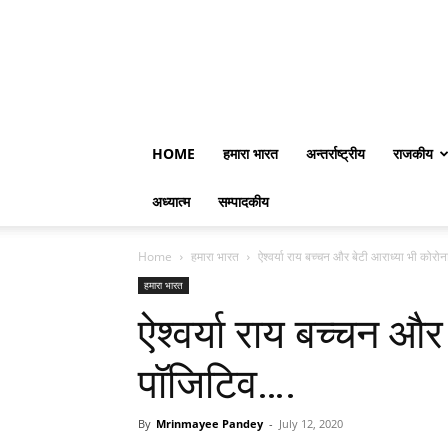
HOME
हमारा भारत
अन्तर्राष्ट्रीय
राजकीय
अध्यात्म
सम्पादकीय
Home
हमारा भारत
ऐश्वर्या राय बच्चन और बेटी आराध्या भी कोरो
हमारा भारत
ऐश्वर्या राय बच्चन और
पॉजिटिव….
By
Mrinmayee Pandey
-
July 12, 2020