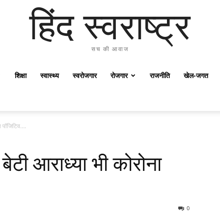
हिंद स्वराष्ट्र
सच की आवाज
शिक्षा
स्वास्थ्य
स्वरोजगार
रोजगार
राजनीति
खेल-जगत
ना पॉजिटिव….
 बेटी आराध्या भी कोरोना
0