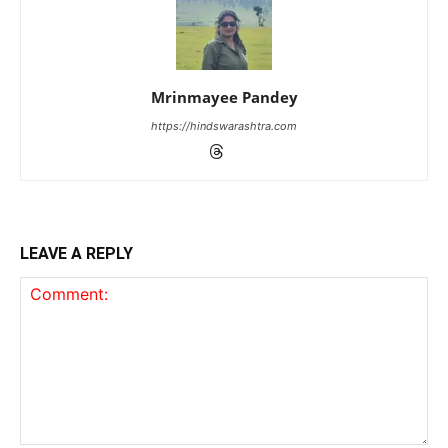
Mrinmayee Pandey
https://hindswarashtra.com
LEAVE A REPLY