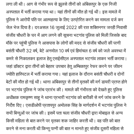
लगा ली थी। आग से गंभीर रूप से झुलसे तीनों को अंबिकापुर के एक निजी
अस्पताल में भर्ती कराया गया था। यहां तीनों की मौत हो गई थी। इस मामले में
पुलिस ने आरोपी पति पर आत्महत्या के लिए उत्प्रेरित करने का मामला दर्ज कर
जेल भेज दिया है। दरअसल 16 जुलाई 2022 की रात शक्तिनगर जरही निवासी
संजीव चौधरी के घर में आग लगने की सूचना भटगांव पुलिस को मिली जिसके बाद
मौके पर पहुंची पुलिस ने आसपास के लोगों की मदद से संजीव चौधरी की पत्नी
बसंती चौधरी 32 वर्ष, बेटे अनमोल 10 वर्ष एवं हिमांचल 6 वर्ष को जले अवस्था में
कमरे से निकालकर इलाज हेतु एसईसीएल अस्पताल भटगांव लाकर भर्ती कराया।
जहां डॉक्टर द्वारा तीनों को बेहतर उपचार हेतु अम्बिकापुर रेफर करने पर जीवन
ज्योति हास्पिटल में भर्ती कराया गया। यहां इलाज के दौरान बसंती चौधरी व दोनों
बेटों की मौत हो गई थी। थाना अंबिकापुर से तीनों मृतकों की मर्ग डायरी प्राप्त होने
पर भटगांव पुलिस ने जांच प्रारंभ की। मामले की गंभीरता को देखते हुए पुलिस
अधीक्षक रामकृष्ण साहू ने थाना प्रभारी भटगांव को बारीकी से मर्ग जांच करने के
निर्देश दिए। एसडीओपी प्रतापपुर अमोलक सिंह के मार्गदर्शन में भटगांव पुलिस ने
सभी बिन्दुओं पर जांच की। इसमें पता चला संजीव चौधरी द्वारा मोबाइल से अन्य
किसी महिला से बात करने पर मृतका शक जाहिर करती थी। वह पति को बात
करने से मना करती थी किन्तु पत्नी की बात न मानते हुए संजीव दूसरी महिला से