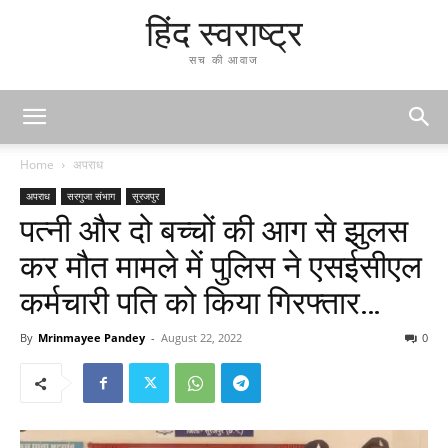
हिंद स्वराष्ट्र
सच की आवाज
Home
अपराध
अपराध
सरगुजा संभाग
सूरजपुर
पत्नी और दो बच्चों की आग से झुलस
कर मौत मामले में पुलिस ने एसईसीएल
कर्मचारी पति को किया गिरफ्तार…
By
Mrinmayee Pandey
-
August 22, 2022
0